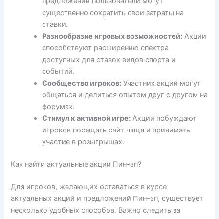
предложений пользователи могут
существенно сократить свои затраты на
ставки.
Разнообразие игровых возможностей:
Акции
способствуют расширению спектра
доступных для ставок видов спорта и
событий.
Сообщество игроков:
Участник акций могут
общаться и делиться опытом друг с другом на
форумах.
Стимул к активной игре:
Акции побуждают
игроков посещать сайт чаще и принимать
участие в розыгрышах.
Как найти актуальные акции Пин-ап?
Для игроков, желающих оставаться в курсе
актуальных акций и предложений Пин-ап, существует
несколько удобных способов. Важно следить за