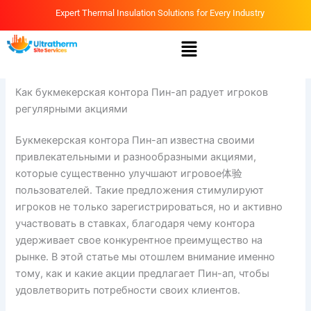
Skip
Expert Thermal Insulation Solutions for Every Industry
to
Menu
content
By
Ammar
/
April 14, 2026
Как букмекерская контора Пин-ап радует игроков
регулярными акциями
Букмекерская контора Пин-ап известна своими
привлекательными и разнообразными акциями,
которые существенно улучшают игровое体验
пользователей. Такие предложения стимулируют
игроков не только зарегистрироваться, но и активно
участвовать в ставках, благодаря чему контора
удерживает свое конкурентное преимущество на
рынке. В этой статье мы отошлем внимание именно
тому, как и какие акции предлагает Пин-ап, чтобы
удовлетворить потребности своих клиентов.