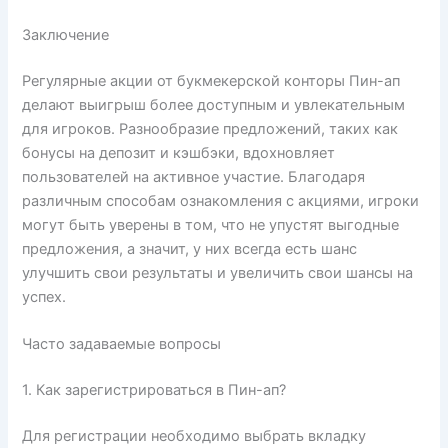
Заключение
Регулярные акции от букмекерской конторы Пин-ап
делают выигрыш более доступным и увлекательным
для игроков. Разнообразие предложений, таких как
бонусы на депозит и кэшбэки, вдохновляет
пользователей на активное участие. Благодаря
различным способам ознакомления с акциями, игроки
могут быть уверены в том, что не упустят выгодные
предложения, а значит, у них всегда есть шанс
улучшить свои результаты и увеличить свои шансы на
успех.
Часто задаваемые вопросы
1. Как зарегистрироваться в Пин-ап?
Для регистрации необходимо выбрать вкладку