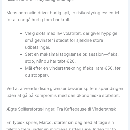
Mens adrenalin driver hurtig spil, er risikostyring essentiel
for at undgå hurtig tom bankroll.
Vælg slots med lav volatilitet, der giver hyppige
små gevinster i stedet for sjældne store
udbetalinger.
Sæt en maksimal tabgrænse pr. session—f.eks.
stop, når du har tabt €20.
Mål efter en vinderstrækning (f.eks. ram €50, før
du stopper).
Ved at anvende disse grænser bevarer spillere spændingen
uden at gå på kompromis med den økonomiske stabilitet.
Ægte Spillerefortællinger: Fra Kaffepause til Vinderstræk
En typisk spiller, Marco, starter sin dag med at tage sin
telefon frem under en morgens kaffepause. Inden for to