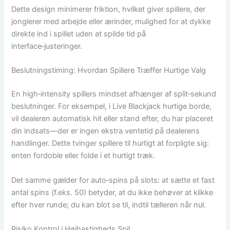
Dette design minimerer friktion, hvilket giver spillere, der
jonglerer med arbejde eller ærinder, mulighed for at dykke
direkte ind i spillet uden at spilde tid på
interface‑justeringer.
Beslutningstiming: Hvordan Spillere Træffer Hurtige Valg
En high‑intensity spillers mindset afhænger af split‑sekund
beslutninger. For eksempel, i Live Blackjack hurtige borde,
vil dealeren automatisk hit eller stand efter, du har placeret
din indsats—der er ingen ekstra ventetid på dealerens
handlinger. Dette tvinger spillere til hurtigt at forpligte sig:
enten fordoble eller folde i et hurtigt træk.
Det samme gælder for auto‑spins på slots: at sætte et fast
antal spins (f.eks. 50) betyder, at du ikke behøver at klikke
efter hver runde; du kan blot se til, indtil tælleren når nul.
Risiko Kontrol i Højhastigheds Spil