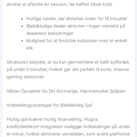
ønsker at afslutte en session, før kaffen bliver kold.
Hurtige runder, der afsluttes inden for få minutter
Øjeblikkelige dealer-aktioner—ingen ventetid på
dealerens beslutninger
Mulighed for at fordoble indsatsen med et enkelt
klik
Strukturen betyder, at du kan gennemføre et fuldt spilforløb
på under ti minutter, hvilket gør det perfekt til korte, intense
gaming sessioner.
Sådan Opsætter Du Din Kortvarige, Høj‑Intensitet Spilplan
Indbetalingsstrategier for Øjeblikkelig Spil
Hurtig spil kræver hurtig finansiering. Hugos
kredit/debitkort-integration muliggør indbetalinger på under
et minut, hvilket eliminerer ventetiden, som andre platforme