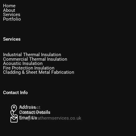
Home
About
Services
Portfolio
Services
Industrial Thermal Insulation
Commercial Thermal Insulation
Acoustic Insulation
Fire Protection Insulation
Cladding & Sheet Metal Fabrication
Contact Info
Address
Pontefract
Contact Details
07835293151
Email Us
info@ultrathermservices.co.uk