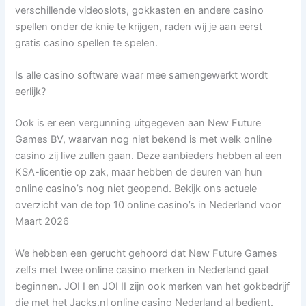
verschillende videoslots, gokkasten en andere casino
spellen onder de knie te krijgen, raden wij je aan eerst
gratis casino spellen te spelen.
Is alle casino software waar mee samengewerkt wordt
eerlijk?
Ook is er een vergunning uitgegeven aan New Future
Games BV, waarvan nog niet bekend is met welk online
casino zij live zullen gaan. Deze aanbieders hebben al een
KSA-licentie op zak, maar hebben de deuren van hun
online casino’s nog niet geopend. Bekijk ons actuele
overzicht van de top 10 online casino’s in Nederland voor
Maart 2026
We hebben een gerucht gehoord dat New Future Games
zelfs met twee online casino merken in Nederland gaat
beginnen. JOI I en JOI II zijn ook merken van het gokbedrijf
die met het Jacks.nl online casino Nederland al bedient.