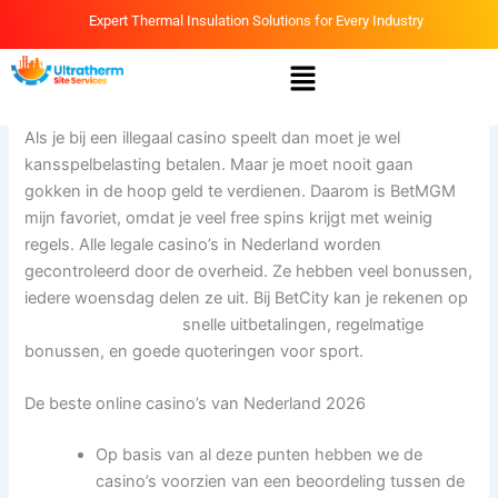
Skip
Expert Thermal Insulation Solutions for Every Industry
to
Menu
content
By
Ammar
/
March 21, 2026
Als je bij een illegaal casino speelt dan moet je wel
kansspelbelasting betalen. Maar je moet nooit gaan
gokken in de hoop geld te verdienen. Daarom is BetMGM
mijn favoriet, omdat je veel free spins krijgt met weinig
regels. Alle legale casino’s in Nederland worden
gecontroleerd door de overheid. Ze hebben veel bonussen,
iedere woensdag delen ze uit. Bij BetCity kan je rekenen op
blazingwildzznl.com
snelle uitbetalingen, regelmatige
bonussen, en goede quoteringen voor sport.
De beste online casino’s van Nederland 2026
Op basis van al deze punten hebben we de
casino’s voorzien van een beoordeling tussen de