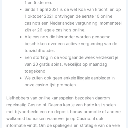
1 en 5 sterren.
Sinds 1 april 2021 is de wet Koa van kracht, en op
1 oktober 2021 ontvingen de eerste 10 online
casino’s een Nederlandse vergunning, momenteel
zijn er 26 legale casino’s online.
Alle casino’s die hieronder worden genoemd
beschikken over een actieve vergunning van de
toezichthouder.
Een storting in de voorgaande week verzekert je
van 20 gratis spins, wekelijks op maandag
toegekend.
We zullen ook geen enkele illegale aanbieder in
onze casino lijst promoten.
Liefhebbers van online kansspelen bezoeken daarom
regelmatig Casino.nl. Daarna kan je van harte lust spelen
met bijvoorbeeld een no deposit bonus promotie of andere
welkomst bonussen waarover je op Casino.nl ook
informatie vindt. Om de spelregels en strategie van de vele