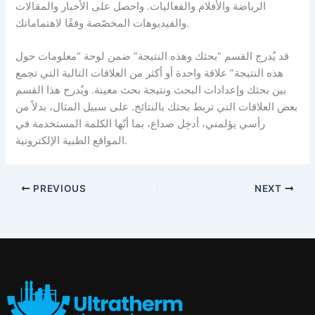
الرياضة والأفلام والفعاليات. واحصل على الأخبار والمقالات
والفيديوهات المخصّصة وفقًا لاهتماماتك.
قد يُدرج القسم “بحثك وهذه النتيجة” ضمن لوحة “معلومات حول
هذه النتيجة” علاقة واحدة أو أكثر من العلاقات التالية التي تجمع
بين بحثك وإعدادات البحث ونتيجة بحث معينة. ويُدرج هذا القسم
بعض العلاقات التي تربط بحثك بالنتائج. على سبيل المثال، بدلاً من
رأسي يؤلمني، أدخِل صداع، بما أنّها الكلمة المستخدمة في
المواقع الطبية الإلكترونية.
PREVIOUS
NEXT