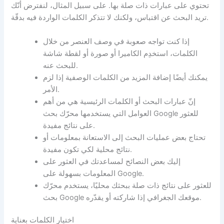
تحتوي على عبارات ذات صلة بها. على سبيل المثال، لنفترض أنّك
تريد البحث عن اقتباس، ولكنك لا تتذكر الكلمات الواردة فيه بدقّة.
إذا كنت تواجه صعوبة في وصف العنصر من خلال
الكلمات، استخدِم الكاميرا أو صورة أو لقطة شاشة
للبحث عنه.
يمكنك أيضًا إضافة المزيد من الكلمات الوصفية إذا لزم
الأمر.
إنّ عبارات البحث أو الكلمات الرئيسية هي من أهم
العوامل التي يستخدمها محرّك بحث Google للعثور
على نتائج مفيدة.
تحتاج بعض عمليات البحث إلى الاستعانة بمعلومات أو
نتائج محلية لكي تكون مفيدة.
إليك بعض النصائح لمساعدتك في العثور على
المعلومات بسهولة على Google.
للعثور على نتائج ذات صلة ببحثك محليًا، يستخدم محرّك
بحث Google موقعك الجغرافي إذا شاركته أو يقدّره.
اختيار الكلمات بعناية