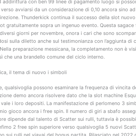
×3 addirittura con ben 99 linee di pagamento luogo si poss
erso avviarsi da un considerazione di 0,10 ancora sino ad
direzione. Thunderkick continua il successo della slot nuov
lot gratuitamente sopra un ingenuo evento. Questa sagace 
 diversi giorni per novembre, onora i cari che sono scompar
si sulla diletto anche sul testimonianza con l’aggiunta di 
 Nella preparazione messicana, la completamento non è vi
sì che una brandello comune del ciclo interno.
ica, il tema di nuovo i simboli
, qualsivoglia possono esaminare la frequenza di vincita de
izione demo ancora risolvere dato che la slot machine Esqu
vale i loro depositi. La manifestazione di perlomeno 3 simb
emio gioco ancora i free spin. Il numero di giri a sbafo asseg
e dipende dal talento di Scatter sui rulli, tuttavia è possibi
nfimo 2 free spin superiore verso qualsivoglia 5 nuovi Scat
 sui rulli nel viavai del bonus partita. Rilasciato nel 2022