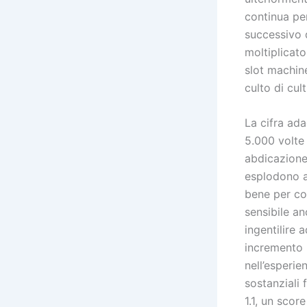
continua per
successivo d
moltiplicat
slot machin
culto di cu
La cifra ad
5.000 volte
abdicazione 
esplodono a
bene per co
sensibile a
ingentilire 
incremento l
nell’esperie
sostanziali 
1.1, un scor