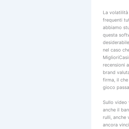
La volatilit
frequenti tu
abbiamo stu
questa soft
desiderabile
nel caso che
MiglioriCas
recensioni a
brand valuta
firma, il ch
gioco passa
Sullo video
anche il ban
rulli, anche
ancora vinci