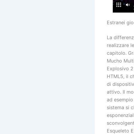
Estranei gio
La differenz
realizzare 
capitolo. Gr
Mucho Multip
Explosivo 2
HTML5, il c
di disposit
attivo. Il m
ad esempio s
sistema si 
esponenzial
sconvolgent
Esqueleto E