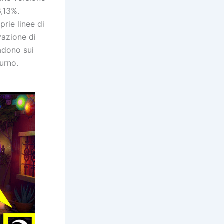
6,13%.
rie linee di
vazione di
adono sui
urno.