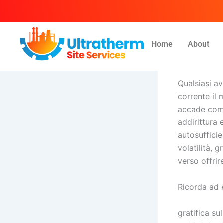
Skip
to
content
Home
About
By
Ammar
/
Ma
Qualsiasi a
corrente il 
accade come 
addirittura 
autosufficie
volatilità, 
verso offrir
Ricorda ad e
esqueleto e
gratifica su