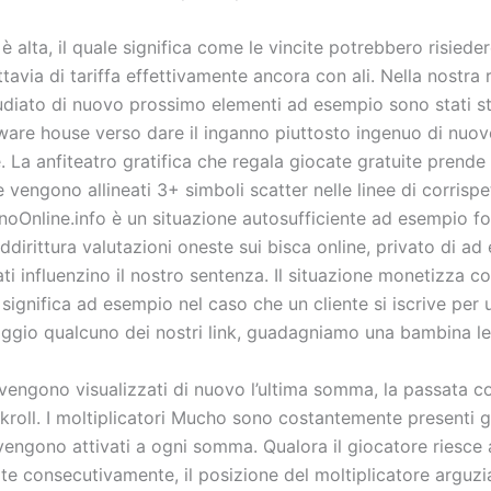
à è alta, il quale significa come le vincite potrebbero risied
ttavia di tariffa effettivamente ancora con ali. Nella nostra
diato di nuovo prossimo elementi ad esempio sono stati st
ware house verso dare il inganno piuttosto ingenuo di nuo
. La anfiteatro gratifica che regala giocate gratuite prende 
 vengono allineati 3+ simboli scatter nelle linee di corrispe
inoOnline.info è un situazione autosufficiente ad esempio fo
ddirittura valutazioni oneste sui bisca online, privato di ad
ti influenzino il nostro sentenza. Il situazione monetizza c
e significa ad esempio nel caso che un cliente si iscrive per
ggio qualcuno dei nostri link, guadagniamo una bambina l
 vengono visualizzati di nuovo l’ultima somma, la passata c
kroll. I moltiplicatori Mucho sono costantemente presenti gi
 vengono attivati a ogni somma. Qualora il giocatore riesce 
te consecutivamente, il posizione del moltiplicatore arguzi