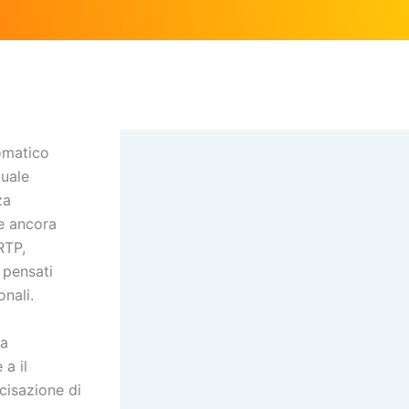
omatico
tuale
za
te ancora
RTP,
 pensati
onali.
ca
sito
 a il
ecisazione di