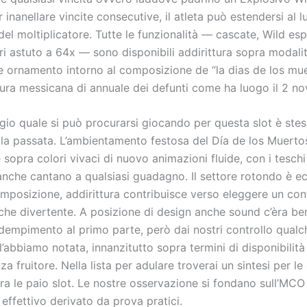
 inanellare vincite consecutive, il atleta può estendersi al 
el moltiplicatore. Tutte le funzionalità — cascate, Wild espl
ori astuto a 64x — sono disponibili addirittura sopra modal
e ornamento intorno al composizione de “la dias de los muer
ltura messicana di annuale dei defunti come ha luogo il 2 n
agio quale si può procurarsi giocando per questa slot è ste
 la passata. L’ambientamento festosa del Día de los Muerto
sopra colori vivaci di nuovo animazioni fluide, con i teschi
nche cantano a qualsiasi guadagno. Il settore rotondo è ec
mposizione, addirittura contribuisce verso eleggere un con
nche divertente. A posizione di design anche sound c’èra b
adempimento al primo parte, però dai nostri controllo qualc
’abbiamo notata, innanzitutto sopra termini di disponibilità
nza fruitore. Nella lista per adulare troverai un sintesi per le
fra le paio slot. Le nostre osservazione si fondano sull’MCO
e effettivo derivato da prova pratici.