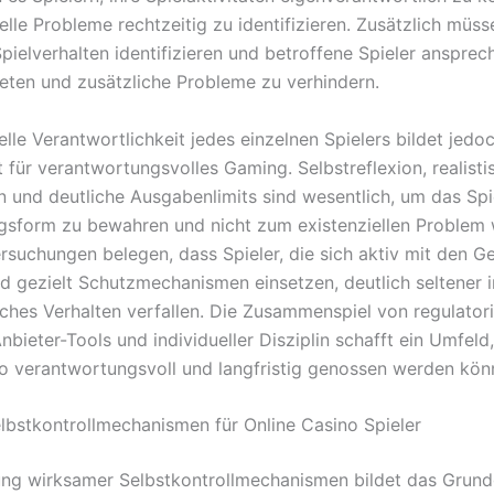
lle Probleme rechtzeitig zu identifizieren. Zusätzlich müss
Spielverhalten identifizieren und betroffene Spieler anspre
ieten und zusätzliche Probleme zu verhindern.
elle Verantwortlichkeit jedes einzelnen Spielers bildet jedo
 für verantwortungsvolles Gaming. Selbstreflexion, realisti
 und deutliche Ausgabenlimits sind wesentlich, um das Spi
gsform zu bewahren und nicht zum existenziellen Problem
ersuchungen belegen, dass Spieler, die sich aktiv mit den G
d gezielt Schutzmechanismen einsetzen, deutlich seltener i
ches Verhalten verfallen. Die Zusammenspiel von regulator
bieter-Tools und individueller Disziplin schafft ein Umfeld
no verantwortungsvoll und langfristig genossen werden kön
elbstkontrollmechanismen für Online Casino Spieler
ung wirksamer Selbstkontrollmechanismen bildet das Grund