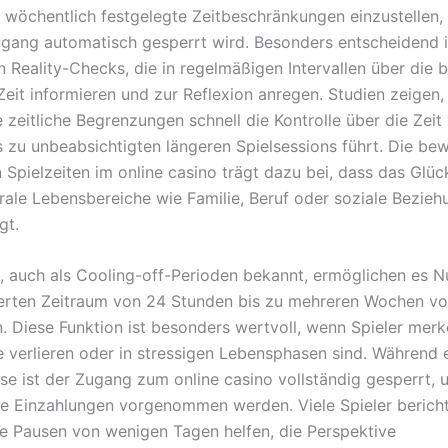
r wöchentlich festgelegte Zeitbeschränkungen einzustellen,
gang automatisch gesperrt wird. Besonders entscheidend i
 Reality-Checks, die in regelmäßigen Intervallen über die b
Zeit informieren und zur Reflexion anregen. Studien zeigen,
 zeitliche Begrenzungen schnell die Kontrolle über die Zeit 
 zu unbeabsichtigten längeren Spielsessions führt. Die be
Spielzeiten im online casino trägt dazu bei, dass das Glück
rale Lebensbereiche wie Familie, Beruf oder soziale Bezie
gt.
, auch als Cooling-off-Perioden bekannt, ermöglichen es Nu
ierten Zeitraum von 24 Stunden bis zu mehreren Wochen v
. Diese Funktion ist besonders wertvoll, wenn Spieler merk
le verlieren oder in stressigen Lebensphasen sind. Während 
se ist der Zugang zum online casino vollständig gesperrt, 
e Einzahlungen vorgenommen werden. Viele Spieler bericht
ze Pausen von wenigen Tagen helfen, die Perspektive