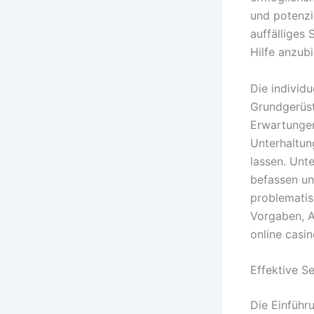
und potenzie
auffälliges 
Hilfe anzub
Die individu
Grundgerüst
Erwartungen
Unterhaltun
lassen. Unt
befassen un
problematis
Vorgaben, An
online casi
Effektive S
Die Einführ