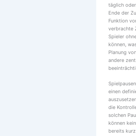
täglich ode
Ende der Zu
Funktion von
verbrachte 
Spieler ohne
können, was
Planung von 
andere zent
beeinträchti
Spielpausen
einen defin
auszusetzen
die Kontrol
solchen Pau
können kein
bereits kur