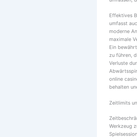
Effektives 
umfasst auc
moderne Anb
maximale Ve
Ein bewährt
zu führen, d
Verluste du
Abwärtsspir
online casi
behalten un
Zeitlimits u
Zeitbeschrä
Werkzeug zu
Spielsessio