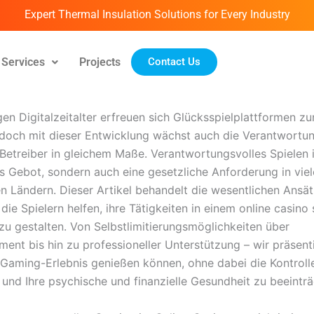
Expert Thermal Insulation Solutions for Every Industry
Services
Projects
Contact Us
ril 4, 2026
igen Digitalzeitalter erfreuen sich Glücksspielplattformen 
, doch mit dieser Entwicklung wächst auch die Verantwortu
 Betreiber in gleichem Maße. Verantwortungsvolles Spielen i
es Gebot, sondern auch eine gesetzliche Anforderung in vie
n Ländern. Dieser Artikel behandelt die wesentlichen Ansä
ie Spielern helfen, ihre Tätigkeiten in einem online casino
 zu gestalten. Von Selbstlimitierungsmöglichkeiten über
ent bis hin zu professioneller Unterstützung – wir präsenti
 Gaming-Erlebnis genießen können, ohne dabei die Kontroll
und Ihre psychische und finanzielle Gesundheit zu beeinträ