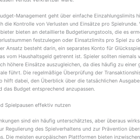
Budget-Management geht über einfache Einzahlungslimits h
h die Kontrolle von Verlusten und Einsätze pro Spielrunde. 
ieter bieten an detaillierte Budgetierungstools, die es erm
rlustsummen festzulegen oder Einsatzlimits pro Spiel zu de
er Ansatz besteht darin, ein separates Konto für Glücksspie
as vom Haushaltsgeld getrennt ist. Spieler sollten niemals 
rch höhere Einsätze auszugleichen, da dies häufig zu einer 
ale führt. Die regelmäßige Überprüfung der Transaktionshis
no hilft dabei, den Überblick über die tatsächlichen Ausgab
d das Budget entsprechend anzupassen.
nd Spielpausen effektiv nutzen
nkungen sind ein häufig unterschätztes, aber überaus wirk
r Regulierung des Spielverhaltens und zur Prävention übe
ns. Die meisten europäischen Plattformen bieten inzwischen