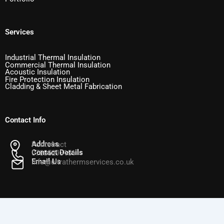
Services
Industrial Thermal Insulation
Commercial Thermal Insulation
Acoustic Insulation
Fire Protection Insulation
Cladding & Sheet Metal Fabrication
Contact Info
Address
Pontefract
Contact Details
07835293151
Email Us
info@ultrathermservices.co.uk