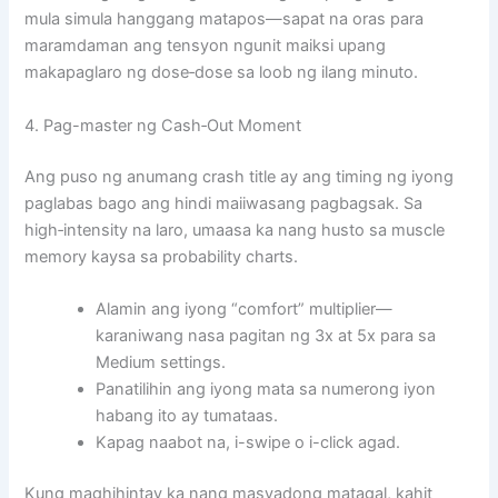
mula simula hanggang matapos—sapat na oras para
maramdaman ang tensyon ngunit maiksi upang
makapaglaro ng dose‑dose sa loob ng ilang minuto.
4. Pag-master ng Cash‑Out Moment
Ang puso ng anumang crash title ay ang timing ng iyong
paglabas bago ang hindi maiiwasang pagbagsak. Sa
high‑intensity na laro, umaasa ka nang husto sa muscle
memory kaysa sa probability charts.
Alamin ang iyong “comfort” multiplier—
karaniwang nasa pagitan ng 3x at 5x para sa
Medium settings.
Panatilihin ang iyong mata sa numerong iyon
habang ito ay tumataas.
Kapag naabot na, i-swipe o i-click agad.
Kung maghihintay ka nang masyadong matagal, kahit