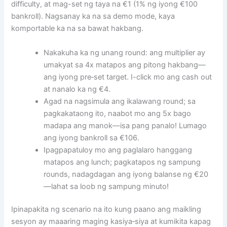
difficulty, at mag-set ng taya na €1 (1% ng iyong €100
bankroll). Nagsanay ka na sa demo mode, kaya
komportable ka na sa bawat hakbang.
Nakakuha ka ng unang round: ang multiplier ay
umakyat sa 4x matapos ang pitong hakbang—
ang iyong pre‑set target. I-click mo ang cash out
at nanalo ka ng €4.
Agad na nagsimula ang ikalawang round; sa
pagkakataong ito, naabot mo ang 5x bago
madapa ang manok—isa pang panalo! Lumago
ang iyong bankroll sa €106.
Ipagpapatuloy mo ang paglalaro hanggang
matapos ang lunch; pagkatapos ng sampung
rounds, nadagdagan ang iyong balanse ng €20
—lahat sa loob ng sampung minuto!
Ipinapakita ng scenario na ito kung paano ang maikling
sesyon ay maaaring maging kasiya‑siya at kumikita kapag