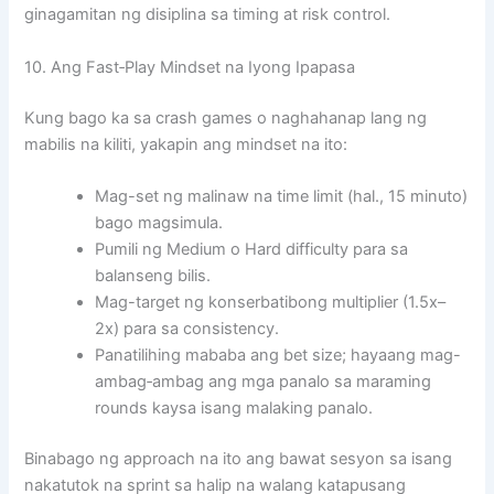
ginagamitan ng disiplina sa timing at risk control.
10. Ang Fast‑Play Mindset na Iyong Ipapasa
Kung bago ka sa crash games o naghahanap lang ng
mabilis na kiliti, yakapin ang mindset na ito:
Mag-set ng malinaw na time limit (hal., 15 minuto)
bago magsimula.
Pumili ng Medium o Hard difficulty para sa
balanseng bilis.
Mag-target ng konserbatibong multiplier (1.5x–
2x) para sa consistency.
Panatilihing mababa ang bet size; hayaang mag-
ambag‑ambag ang mga panalo sa maraming
rounds kaysa isang malaking panalo.
Binabago ng approach na ito ang bawat sesyon sa isang
nakatutok na sprint sa halip na walang katapusang