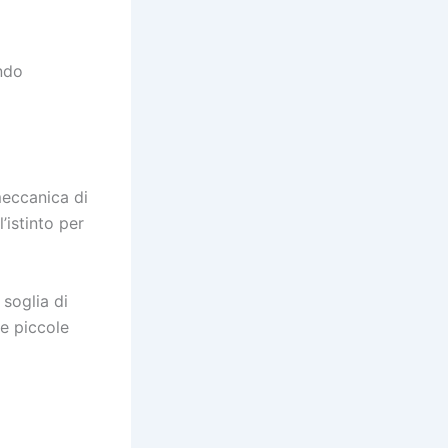
ndo
meccanica di
’istinto per
soglia di
e piccole