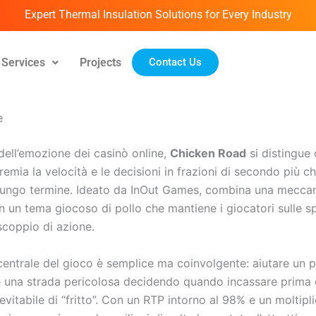
Expert Thermal Insulation Solutions for Every Industry
Services
Projects
Contact Us
rch 29, 2026
e
ell’emozione dei casinò online,
Chicken Road
si distingue
emia la velocità e le decisioni in frazioni di secondo più ch
 lungo termine. Ideato da InOut Games, combina una meccan
n un tema giocoso di pollo che mantiene i giocatori sulle s
scoppio di azione.
centrale del gioco è semplice ma coinvolgente: aiutare un p
e una strada pericolosa decidendo quando incassare prima 
itabile di “fritto”. Con un RTP intorno al 98% e un moltipl