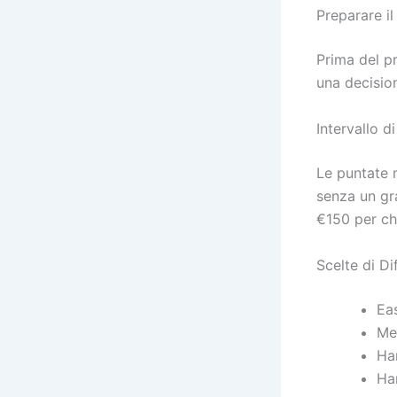
Preparare il
Prima del pr
una decision
Intervallo d
Le puntate 
senza un gr
€150 per chi
Scelte di Di
Eas
Me
Har
Ha