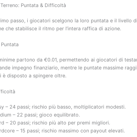
 Terreno: Puntata & Difficoltà
imo passo, i giocatori scelgono la loro puntata e il livello d
e che stabilisce il ritmo per l’intera raffica di azione.
i Puntata
minime partono da €0.01, permettendo ai giocatori di testar
ande impegno finanziario, mentre le puntate massime ragg
 è disposto a spingere oltre.
fficoltà
y – 24 passi; rischio più basso, moltiplicatori modesti.
dium – 22 passi; gioco equilibrato.
d – 20 passi; rischio più alto per premi migliori.
rdcore – 15 passi; rischio massimo con payout elevati.