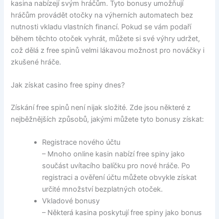
kasina nabízejí svým hráčům. Tyto bonusy umožňují
hráčům provádět otočky na výherních automatech bez
nutnosti vkladu vlastních financí. Pokud se vám podaří
během těchto otoček vyhrát, můžete si své výhry udržet,
což dělá z free spinů velmi lákavou možnost pro nováčky i
zkušené hráče.
Jak získat casino free spiny dnes?
Získání free spinů není nijak složité. Zde jsou některé z
nejběžnějších způsobů, jakými můžete tyto bonusy získat:
Registrace nového účtu
– Mnoho online kasin nabízí free spiny jako
součást uvítacího balíčku pro nové hráče. Po
registraci a ověření účtu můžete obvykle získat
určité množství bezplatných otoček.
Vkladové bonusy
– Některá kasina poskytují free spiny jako bonus