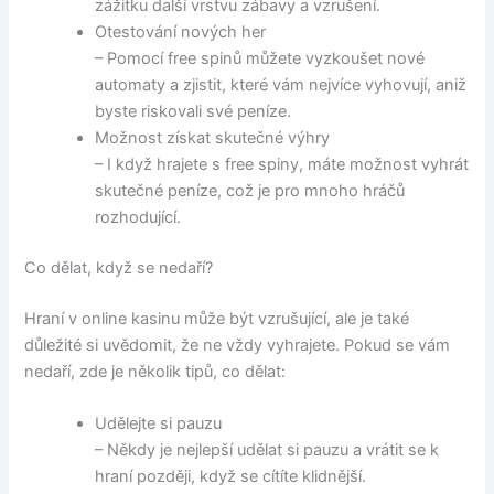
zážitku další vrstvu zábavy a vzrušení.
Otestování nových her
– Pomocí free spinů můžete vyzkoušet nové
automaty a zjistit, které vám nejvíce vyhovují, aniž
byste riskovali své peníze.
Možnost získat skutečné výhry
– I když hrajete s free spiny, máte možnost vyhrát
skutečné peníze, což je pro mnoho hráčů
rozhodující.
Co dělat, když se nedaří?
Hraní v online kasinu může být vzrušující, ale je také
důležité si uvědomit, že ne vždy vyhrajete. Pokud se vám
nedaří, zde je několik tipů, co dělat:
Udělejte si pauzu
– Někdy je nejlepší udělat si pauzu a vrátit se k
hraní později, když se cítíte klidnější.