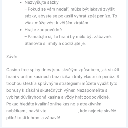
Nezvyšujte sázky
– Pokud se vám nedaří, může být lákavé zvýšit
sázky, abyste se pokusili vyhrát zpět peníze. To
však může vést k větším ztrátám.
Hrajte zodpovědně
– Pamatujte si, že hraní by mělo být zábavné.
Stanovte si limity a dodržujte je.
Závěr
Casino free spiny dnes jsou skvělým způsobem, jak si užít
hraní v online kasinech bez rizika ztráty vlastních peněz. S
trochou štěstí a správnými strategiemi můžete využít tyto
bonusy k získání skutečných výher. Nezapomeňte si
vybírat důvěryhodná kasina a vždy hrát zodpovědně.
Pokud hledáte kvalitní online kasino s atraktivními
nabídkami, navštivte
delfinivpraze.cz
, kde najdete skvělé
příležitosti k hraní a zábavě!