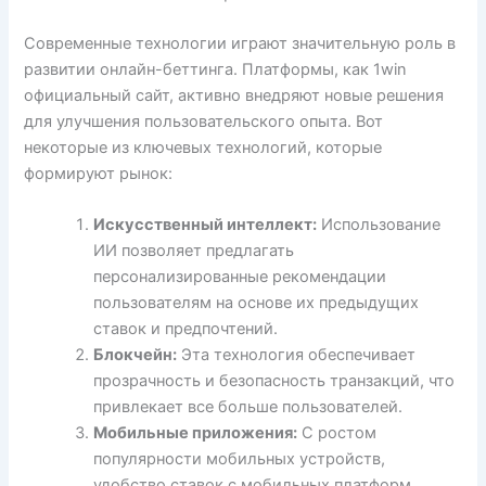
Современные технологии играют значительную роль в
развитии онлайн-беттинга. Платформы, как 1win
официальный сайт, активно внедряют новые решения
для улучшения пользовательского опыта. Вот
некоторые из ключевых технологий, которые
формируют рынок:
Искусственный интеллект:
Использование
ИИ позволяет предлагать
персонализированные рекомендации
пользователям на основе их предыдущих
ставок и предпочтений.
Блокчейн:
Эта технология обеспечивает
прозрачность и безопасность транзакций, что
привлекает все больше пользователей.
Мобильные приложения:
С ростом
популярности мобильных устройств,
удобство ставок с мобильных платформ