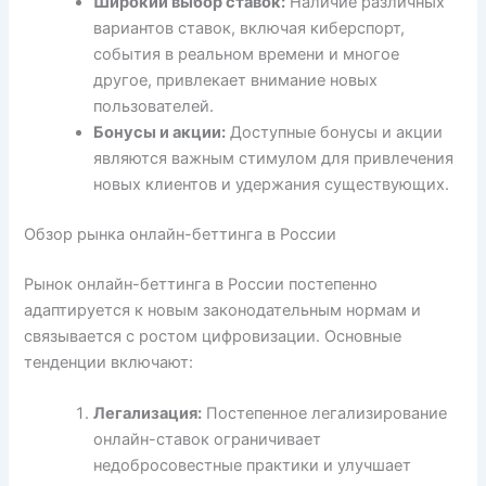
Широкий выбор ставок:
Наличие различных
вариантов ставок, включая киберспорт,
события в реальном времени и многое
другое, привлекает внимание новых
пользователей.
Бонусы и акции:
Доступные бонусы и акции
являются важным стимулом для привлечения
новых клиентов и удержания существующих.
Обзор рынка онлайн-беттинга в России
Рынок онлайн-беттинга в России постепенно
адаптируется к новым законодательным нормам и
связывается с ростом цифровизации. Основные
тенденции включают:
Легализация:
Постепенное легализирование
онлайн-ставок ограничивает
недобросовестные практики и улучшает