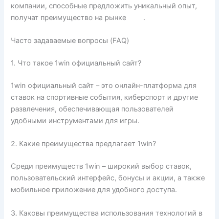
компании, способные предложить уникальный опыт,
получат преимущество на рынке
1win
.
Часто задаваемые вопросы (FAQ)
1. Что такое 1win официальный сайт?
1win официальный сайт – это онлайн-платформа для
ставок на спортивные события, киберспорт и другие
развлечения, обеспечивающая пользователей
удобными инструментами для игры.
2. Какие преимущества предлагает 1win?
Среди преимуществ 1win – широкий выбор ставок,
пользовательский интерфейс, бонусы и акции, а также
мобильное приложение для удобного доступа.
3. Каковы преимущества использования технологий в