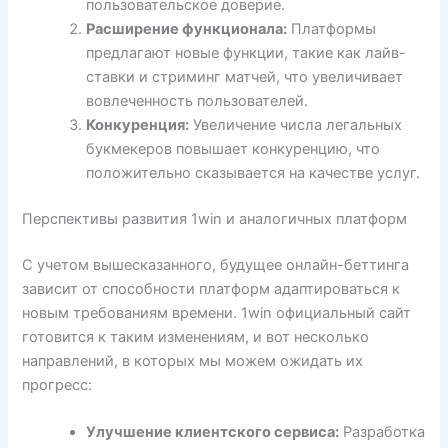
пользовательское доверие.
Расширение функционала:
Платформы
предлагают новые функции, такие как лайв-
ставки и стриминг матчей, что увеличивает
вовлеченность пользователей.
Конкуренция:
Увеличение числа легальных
букмекеров повышает конкуренцию, что
положительно сказывается на качестве услуг.
Перспективы развития 1win и аналогичных платформ
С учетом вышесказанного, будущее онлайн-беттинга
зависит от способности платформ адаптироваться к
новым требованиям времени. 1win официальный сайт
готовится к таким изменениям, и вот несколько
направлений, в которых мы можем ожидать их
прогресс:
Улучшение клиентского сервиса:
Разработка