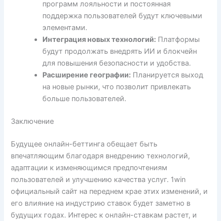
программ лояльности и постоянная
поддержка пользователей будут ключевыми
элементами.
Интеграция новых технологий:
Платформы
будут продолжать внедрять ИИ и блокчейн
для повышения безопасности и удобства.
Расширение географии:
Планируется выход
на новые рынки, что позволит привлекать
больше пользователей.
Заключение
Будущее онлайн-беттинга обещает быть
впечатляющим благодаря внедрению технологий,
адаптации к изменяющимся предпочтениям
пользователей и улучшению качества услуг. 1win
официальный сайт на переднем крае этих изменений, и
его влияние на индустрию ставок будет заметно в
будущих годах. Интерес к онлайн-ставкам растет, и