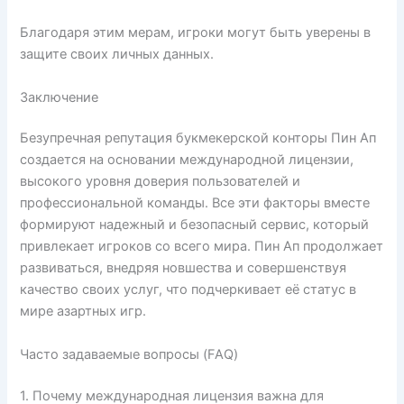
Благодаря этим мерам, игроки могут быть уверены в
защите своих личных данных.
Заключение
Безупречная репутация букмекерской конторы Пин Ап
создается на основании международной лицензии,
высокого уровня доверия пользователей и
профессиональной команды. Все эти факторы вместе
формируют надежный и безопасный сервис, который
привлекает игроков со всего мира. Пин Ап продолжает
развиваться, внедряя новшества и совершенствуя
качество своих услуг, что подчеркивает её статус в
мире азартных игр.
Часто задаваемые вопросы (FAQ)
1. Почему международная лицензия важна для