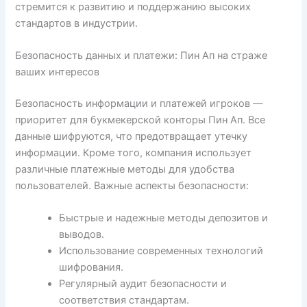
стремится к развитию и поддержанию высоких
стандартов в индустрии.
Безопасность данных и платежи: Пин Ап на страже
ваших интересов
Безопасность информации и платежей игроков —
приоритет для букмекерской конторы Пин Ап. Все
данные шифруются, что предотвращает утечку
информации. Кроме того, компания использует
различные платежные методы для удобства
пользователей. Важные аспекты безопасности:
Быстрые и надежные методы депозитов и
выводов.
Использование современных технологий
шифрования.
Регулярный аудит безопасности и
соответствия стандартам.