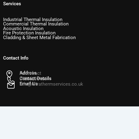
Services
Industrial Thermal Insulation
Commercial Thermal Insulation
Acoustic Insulation
Fire Protection Insulation
Cladding & Sheet Metal Fabrication
Contact Info
Address
Pontefract
Contact Details
07835293151
Email Us
info@ultrathermservices.co.uk