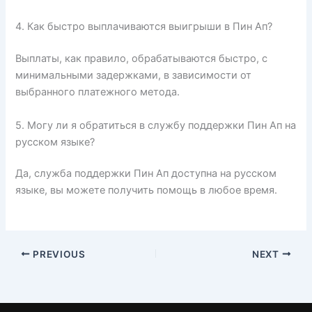
4. Как быстро выплачиваются выигрыши в Пин Ап?
Выплаты, как правило, обрабатываются быстро, с
минимальными задержками, в зависимости от
выбранного платежного метода.
5. Могу ли я обратиться в службу поддержки Пин Ап на
русском языке?
Да, служба поддержки Пин Ап доступна на русском
языке, вы можете получить помощь в любое время.
PREVIOUS
NEXT